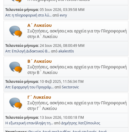
Τελευταίο μήνυμα:
05 Ιουν 2026, 03:39:58 ΜΜ
Απ: η πληροφορική στο λύ...
από
evry
Α΄ Λυκείου
Συζητήσεις, ασκήσεις και αρχεία για την Πληροφορική
στην Α΄ Λυκείου
Τελευταίο μήνυμα:
24 Ιουν 2026, 08:00:49 ΜΜ
Απ: Επιλογή Διδακτικού Β...
από
akalest0s
Β΄ Λυκείου
Συζητήσεις, ασκήσεις και αρχεία για την Πληροφορική
στην Β΄ Λυκείου
Τελευταίο μήνυμα:
10 Φεβ 2025, 11:56:34 ΠΜ
Απ: Εφαρμογή του Προγράμ...
από
Sectorovic
Γ΄ Λυκείου
Συζητήσεις, ασκήσεις και αρχεία για την Πληροφορική
στην Γ΄ Λυκείου
Τελευταίο μήνυμα:
13 Ιουν 2026, 10:00:18 ΠΜ
Η εξωτερική επανάληψη τη...
από
Δημήτρης Χατζόπουλος
Υποπίνακες
Θεωρία
Δομή ακολουθίας
Δομή επιλογής
Δομή