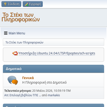
Σύνδεση
Εγγραφή
Το Στέκι των
Πληροφορικών
Main Menu
Το Στέκι των Πληροφορικών
Υποστήριξη Ubuntu 24.04/LTSP/Epoptes/sch-scripts
Δημοτικό
Γενικά
Η Πληροφορική στο Δημοτικό
Τελευταίο μήνυμα:
20 Μαΐου 2026, 10:59:19 ΠΜ
Απ: Επιλογή βιβλίου ΤΠΕ ...
από
markakis