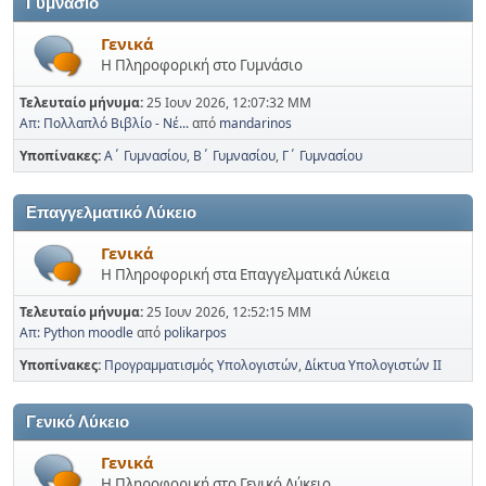
Γυμνάσιο
Γενικά
Η Πληροφορική στο Γυμνάσιο
Τελευταίο μήνυμα:
25 Ιουν 2026, 12:07:32 ΜΜ
Απ: Πολλαπλό Βιβλίο - Νέ...
από
mandarinos
Υποπίνακες
Α΄ Γυμνασίου
Β΄ Γυμνασίου
Γ΄ Γυμνασίου
Επαγγελματικό Λύκειο
Γενικά
Η Πληροφορική στα Επαγγελματικά Λύκεια
Τελευταίο μήνυμα:
25 Ιουν 2026, 12:52:15 ΜΜ
Απ: Python moodle
από
polikarpos
Υποπίνακες
Προγραμματισμός Υπολογιστών
Δίκτυα Υπολογιστών ΙΙ
Γενικό Λύκειο
Γενικά
Η Πληροφορική στο Γενικό Λύκειο