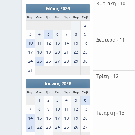
Κυριακή - 10
Μάιος 2026
Κυρ
Δευ
Τρι
Τετ
Πεμ
Παρ
Σαβ
1
2
3
4
5
6
7
8
9
Δευτέρα - 11
10
11
12
13
14
15
16
17
18
19
20
21
22
23
24
25
26
27
28
29
30
31
Τρίτη - 12
Ιούνιος 2026
Κυρ
Δευ
Τρι
Τετ
Πεμ
Παρ
Σαβ
1
2
3
4
5
6
7
8
9
10
11
12
13
Τετάρτη - 13
14
15
16
17
18
19
20
21
22
23
24
25
26
27