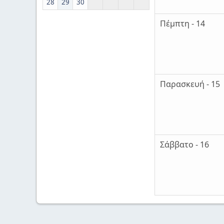
28
29
30
Πέμπτη - 14
Παρασκευή - 15
Σάββατο - 16