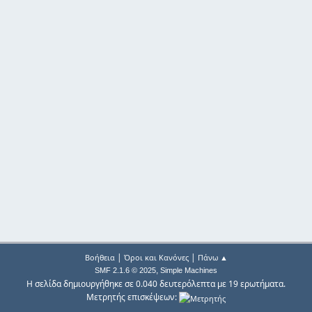
|
|
Βοήθεια
Όροι και Κανόνες
Πάνω ▲
,
SMF 2.1.6 © 2025
Simple Machines
Η σελίδα δημιουργήθηκε σε 0.040 δευτερόλεπτα με 19 ερωτήματα.
Μετρητής επισκέψεων: