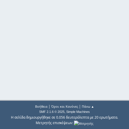
|
|
Βοήθεια
Όροι και Κανόνες
Πάνω ▲
,
SMF 2.1.6 © 2025
Simple Machines
Η σελίδα δημιουργήθηκε σε 0.056 δευτερόλεπτα με 20 ερωτήματα.
Μετρητής επισκέψεων: