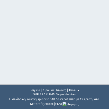
|
|
Βοήθεια
Όροι και Κανόνες
Πάνω ▲
,
SMF 2.1.6 © 2025
Simple Machines
Η σελίδα δημιουργήθηκε σε 0.040 δευτερόλεπτα με 19 ερωτήματα.
Μετρητής επισκέψεων: