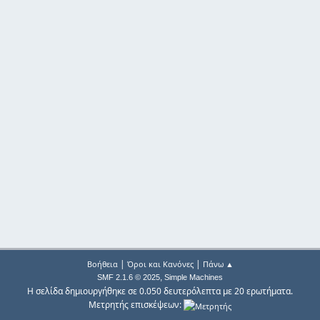
|
|
Βοήθεια
Όροι και Κανόνες
Πάνω ▲
,
SMF 2.1.6 © 2025
Simple Machines
Η σελίδα δημιουργήθηκε σε 0.050 δευτερόλεπτα με 20 ερωτήματα.
Μετρητής επισκέψεων: