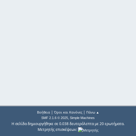
|
|
Βοήθεια
Όροι και Κανόνες
Πάνω ▲
,
SMF 2.1.6 © 2025
Simple Machines
Η σελίδα δημιουργήθηκε σε 0.038 δευτερόλεπτα με 20 ερωτήματα.
Μετρητής επισκέψεων: