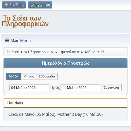
Σύνδεση
Εγγραφή
Το Στέκι των
Πληροφορικών
Main Menu
Το Στέκι των Πληροφορικών
Ημερολόγιο
Μάιος 2026
►
►
Ημερολόγιο Προσεχώς
Λίστα
Μήνας
Εβδομάδα
Προς
Holidays
Cinco de Mayo (05 Μαΐου), Mother's Day (10 Μαΐου)