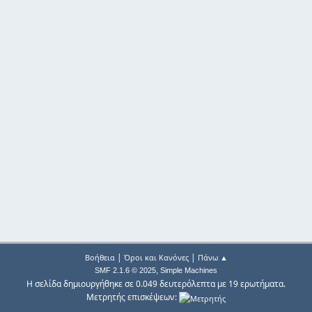
|
|
Βοήθεια
Όροι και Κανόνες
Πάνω ▲
,
SMF 2.1.6 © 2025
Simple Machines
Η σελίδα δημιουργήθηκε σε 0.049 δευτερόλεπτα με 19 ερωτήματα.
Μετρητής επισκέψεων: