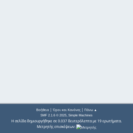
|
|
Βοήθεια
Όροι και Κανόνες
Πάνω ▲
,
SMF 2.1.6 © 2025
Simple Machines
Η σελίδα δημιουργήθηκε σε 0.037 δευτερόλεπτα με 19 ερωτήματα.
Μετρητής επισκέψεων: