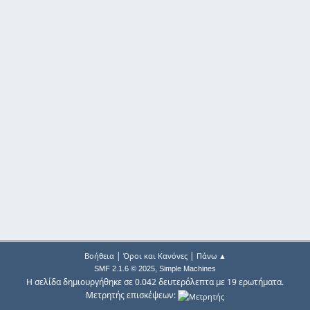
|
|
Βοήθεια
Όροι και Κανόνες
Πάνω ▲
,
SMF 2.1.6 © 2025
Simple Machines
Η σελίδα δημιουργήθηκε σε 0.042 δευτερόλεπτα με 19 ερωτήματα.
Μετρητής επισκέψεων: