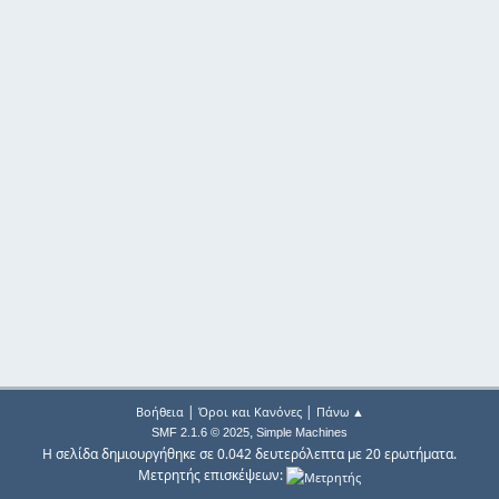
|
|
Βοήθεια
Όροι και Κανόνες
Πάνω ▲
,
SMF 2.1.6 © 2025
Simple Machines
Η σελίδα δημιουργήθηκε σε 0.042 δευτερόλεπτα με 20 ερωτήματα.
Μετρητής επισκέψεων: