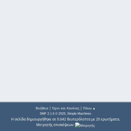
|
|
Βοήθεια
Όροι και Κανόνες
Πάνω ▲
,
SMF 2.1.6 © 2025
Simple Machines
Η σελίδα δημιουργήθηκε σε 0.042 δευτερόλεπτα με 20 ερωτήματα.
Μετρητής επισκέψεων: