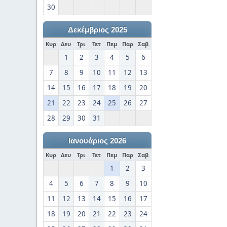
30
Δεκέμβριος 2025
Κυρ
Δευ
Τρι
Τετ
Πεμ
Παρ
Σαβ
1
2
3
4
5
6
7
8
9
10
11
12
13
14
15
16
17
18
19
20
21
22
23
24
25
26
27
28
29
30
31
Ιανουάριος 2026
Κυρ
Δευ
Τρι
Τετ
Πεμ
Παρ
Σαβ
1
2
3
4
5
6
7
8
9
10
11
12
13
14
15
16
17
18
19
20
21
22
23
24