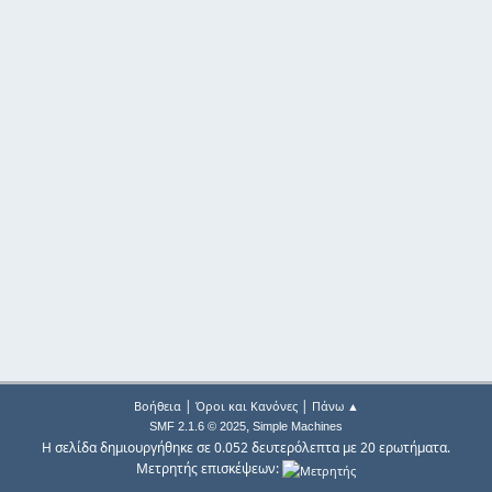
|
|
Βοήθεια
Όροι και Κανόνες
Πάνω ▲
,
SMF 2.1.6 © 2025
Simple Machines
Η σελίδα δημιουργήθηκε σε 0.052 δευτερόλεπτα με 20 ερωτήματα.
Μετρητής επισκέψεων: