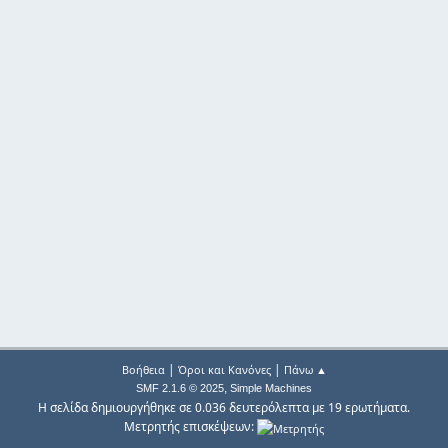
|
|
Βοήθεια
Όροι και Κανόνες
Πάνω ▲
,
SMF 2.1.6 © 2025
Simple Machines
Η σελίδα δημιουργήθηκε σε 0.036 δευτερόλεπτα με 19 ερωτήματα.
Μετρητής επισκέψεων: