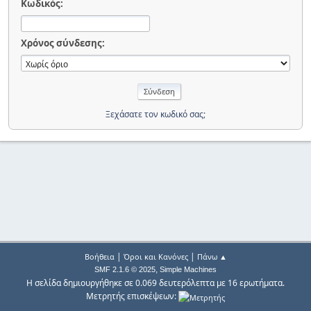
Κωδικός:
Χρόνος σύνδεσης:
Ξεχάσατε τον κωδικό σας;
|
|
Βοήθεια
Όροι και Κανόνες
Πάνω ▲
,
SMF 2.1.6 © 2025
Simple Machines
Η σελίδα δημιουργήθηκε σε 0.069 δευτερόλεπτα με 16 ερωτήματα.
Μετρητής επισκέψεων: