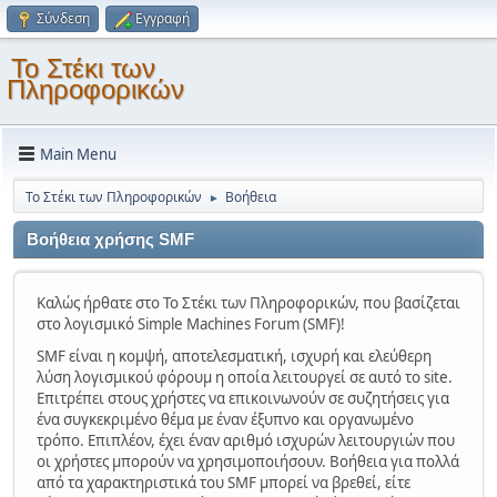
Σύνδεση
Εγγραφή
Το Στέκι των
Πληροφορικών
Main Menu
Το Στέκι των Πληροφορικών
Βοήθεια
►
Βοήθεια χρήσης SMF
Καλώς ήρθατε στο Το Στέκι των Πληροφορικών, που βασίζεται
στο λογισμικό Simple Machines Forum (SMF)!
SMF είναι η κομψή, αποτελεσματική, ισχυρή και ελεύθερη
λύση λογισμικού φόρουμ η οποία λειτουργεί σε αυτό το site.
Επιτρέπει στους χρήστες να επικοινωνούν σε συζητήσεις για
ένα συγκεκριμένο θέμα με έναν έξυπνο και οργανωμένο
τρόπο. Επιπλέον, έχει έναν αριθμό ισχυρών λειτουργιών που
οι χρήστες μπορούν να χρησιμοποιήσουν. Βοήθεια για πολλά
από τα χαρακτηριστικά του SMF μπορεί να βρεθεί, είτε