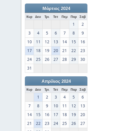
Μάρτιος 2024
Κυρ
Δευ
Τρι
Τετ
Πεμ
Παρ
Σαβ
1
2
3
4
5
6
7
8
9
10
11
12
13
14
15
16
17
18
19
20
21
22
23
24
25
26
27
28
29
30
31
Απρίλιος 2024
Κυρ
Δευ
Τρι
Τετ
Πεμ
Παρ
Σαβ
1
2
3
4
5
6
7
8
9
10
11
12
13
14
15
16
17
18
19
20
21
22
23
24
25
26
27