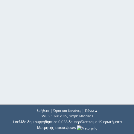
|
|
Βοήθεια
Όροι και Κανόνες
Πάνω ▲
,
SMF 2.1.6 © 2025
Simple Machines
Η σελίδα δημιουργήθηκε σε 0.038 δευτερόλεπτα με 19 ερωτήματα.
Μετρητής επισκέψεων: