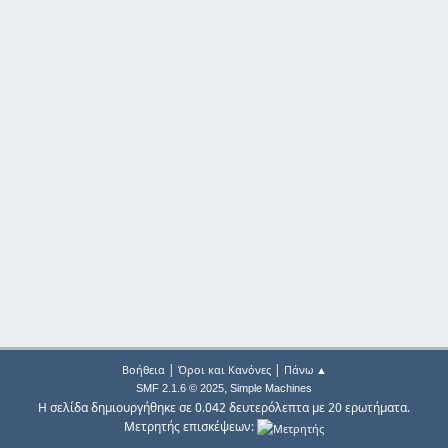
|
|
Βοήθεια
Όροι και Κανόνες
Πάνω ▲
,
SMF 2.1.6 © 2025
Simple Machines
Η σελίδα δημιουργήθηκε σε 0.042 δευτερόλεπτα με 20 ερωτήματα.
Μετρητής επισκέψεων: