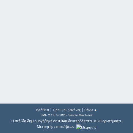
|
|
Βοήθεια
Όροι και Κανόνες
Πάνω ▲
,
SMF 2.1.6 © 2025
Simple Machines
Η σελίδα δημιουργήθηκε σε 0.048 δευτερόλεπτα με 20 ερωτήματα.
Μετρητής επισκέψεων: