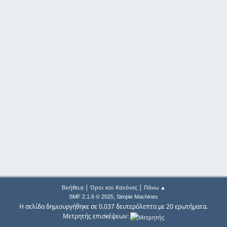
|
|
Βοήθεια
Όροι και Κανόνες
Πάνω ▲
,
SMF 2.1.6 © 2025
Simple Machines
Η σελίδα δημιουργήθηκε σε 0.037 δευτερόλεπτα με 20 ερωτήματα.
Μετρητής επισκέψεων: