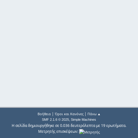
|
|
Βοήθεια
Όροι και Κανόνες
Πάνω ▲
,
SMF 2.1.6 © 2025
Simple Machines
Η σελίδα δημιουργήθηκε σε 0.036 δευτερόλεπτα με 19 ερωτήματα.
Μετρητής επισκέψεων: