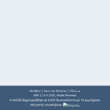
|
|
Βοήθεια
Όροι και Κανόνες
Πάνω ▲
,
SMF 2.1.6 © 2025
Simple Machines
Η σελίδα δημιουργήθηκε σε 0.035 δευτερόλεπτα με 19 ερωτήματα.
Μετρητής επισκέψεων: