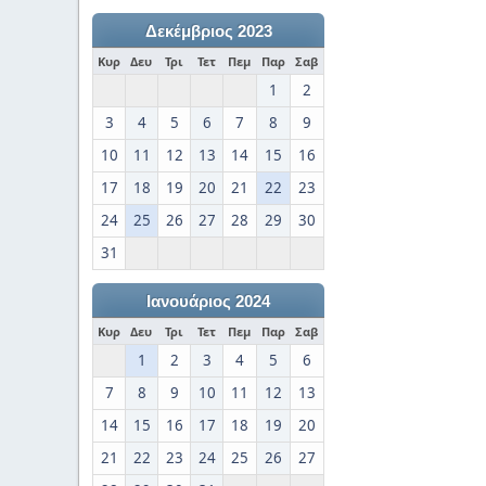
Δεκέμβριος 2023
Κυρ
Δευ
Τρι
Τετ
Πεμ
Παρ
Σαβ
1
2
3
4
5
6
7
8
9
10
11
12
13
14
15
16
17
18
19
20
21
22
23
24
25
26
27
28
29
30
31
Ιανουάριος 2024
Κυρ
Δευ
Τρι
Τετ
Πεμ
Παρ
Σαβ
1
2
3
4
5
6
7
8
9
10
11
12
13
14
15
16
17
18
19
20
21
22
23
24
25
26
27