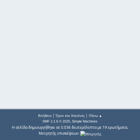
|
|
Βοήθεια
Όροι και Κανόνες
Πάνω ▲
,
SMF 2.1.6 © 2025
Simple Machines
Η σελίδα δημιουργήθηκε σε 0.036 δευτερόλεπτα με 19 ερωτήματα.
Μετρητής επισκέψεων: