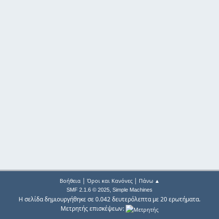
|
|
Βοήθεια
Όροι και Κανόνες
Πάνω ▲
,
SMF 2.1.6 © 2025
Simple Machines
Η σελίδα δημιουργήθηκε σε 0.042 δευτερόλεπτα με 20 ερωτήματα.
Μετρητής επισκέψεων: