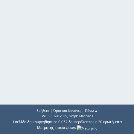
|
|
Βοήθεια
Όροι και Κανόνες
Πάνω ▲
,
SMF 2.1.6 © 2025
Simple Machines
Η σελίδα δημιουργήθηκε σε 0.052 δευτερόλεπτα με 20 ερωτήματα.
Μετρητής επισκέψεων: