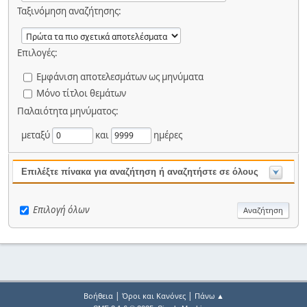
Ταξινόμηση αναζήτησης:
Επιλογές:
Εμφάνιση αποτελεσμάτων ως μηνύματα
Μόνο τίτλοι θεμάτων
Παλαιότητα μηνύματος:
μεταξύ
και
ημέρες
Επιλέξτε πίνακα για αναζήτηση ή αναζητήστε σε όλους
Επιλογή όλων
|
|
Βοήθεια
Όροι και Κανόνες
Πάνω ▲