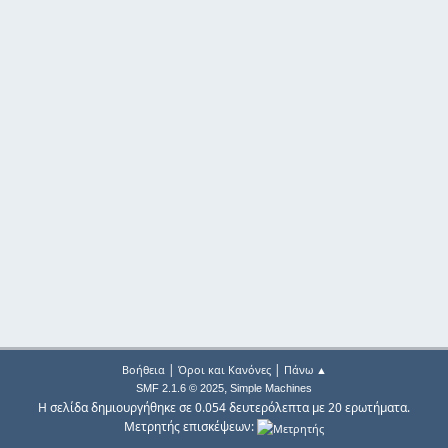
|
|
Βοήθεια
Όροι και Κανόνες
Πάνω ▲
,
SMF 2.1.6 © 2025
Simple Machines
Η σελίδα δημιουργήθηκε σε 0.054 δευτερόλεπτα με 20 ερωτήματα.
Μετρητής επισκέψεων: