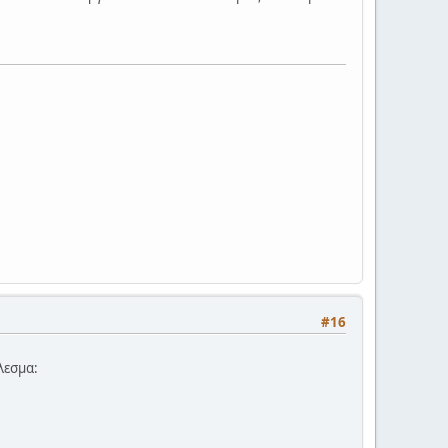
#16
έλεσμα: