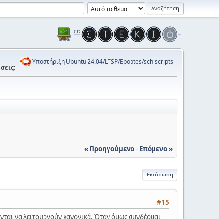
Υποστήριξη Ubuntu 24.04/LTSP/Epoptes/sch-scripts
σεις:
« Προηγούμενο
-
Επόμενο »
Εκτύπωση
#15
ονται να λειτουργούν κανονικά. Όταν όμως συνδέομαι