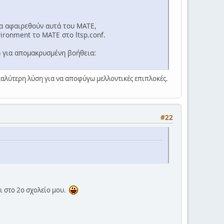
να αφαιρεθούν αυτά του MATE,
vironment το MATE στο ltsp.conf.
C) για απομακρυσμένη βοήθεια:
καλύτερη λύση για να αποφύγω μελλοντικές επιπλοκές.
#22
ι στο 2ο σχολείο μου.