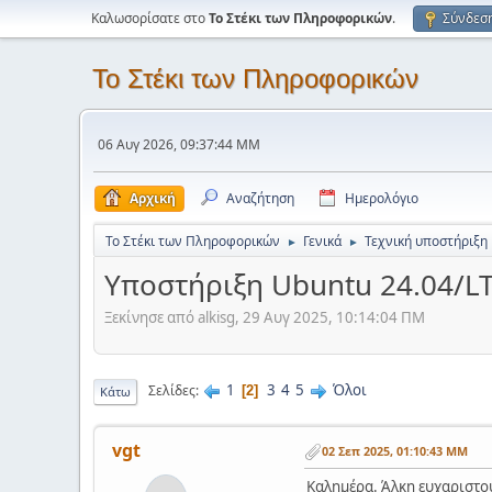
Καλωσορίσατε στο
Το Στέκι των Πληροφορικών
.
Σύνδεσ
Το Στέκι των Πληροφορικών
06 Αυγ 2026, 09:37:44 ΜΜ
Αρχική
Αναζήτηση
Ημερολόγιο
Το Στέκι των Πληροφορικών
Γενικά
Τεχνική υποστήριξη
►
►
Υποστήριξη Ubuntu 24.04/LT
Ξεκίνησε από alkisg, 29 Αυγ 2025, 10:14:04 ΠΜ
1
3
4
5
Όλοι
Σελίδες
2
Κάτω
vgt
02 Σεπ 2025, 01:10:43 ΜΜ
Καλημέρα. Άλκη ευχαριστού