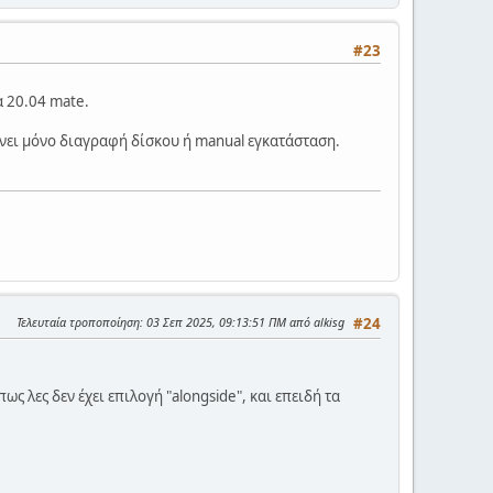
#23
α 20.04 mate.
δίνει μόνο διαγραφή δίσκου ή manual εγκατάσταση.
Τελευταία τροποποίηση
: 03 Σεπ 2025, 09:13:51 ΠΜ από alkisg
#24
ς λες δεν έχει επιλογή "alongside", και επειδή τα