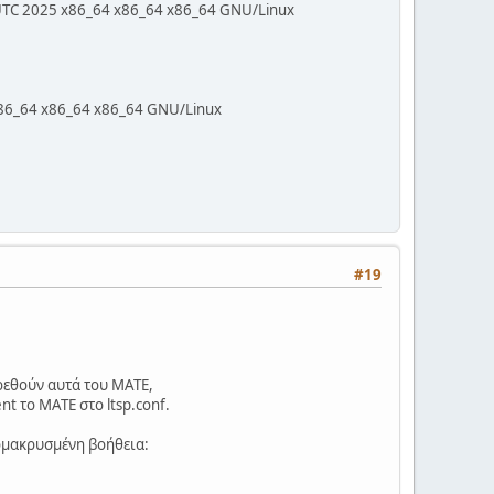
UTC 2025 x86_64 x86_64 x86_64 GNU/Linux
86_64 x86_64 x86_64 GNU/Linux
#19
ρεθούν αυτά του MATE,
nt το MATE στο ltsp.conf.
απομακρυσμένη βοήθεια: