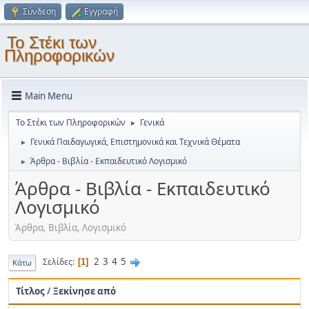
Σύνδεση
Εγγραφή
Το Στέκι των
Πληροφορικών
Main Menu
Το Στέκι των Πληροφορικών
Γενικά
►
Γενικά Παιδαγωγικά, Επιστημονικά και Τεχνικά Θέματα
►
Άρθρα - Βιβλία - Εκπαιδευτικό Λογισμικό
►
Άρθρα - Βιβλία - Εκπαιδευτικό
Λογισμικό
Άρθρα, Βιβλία, Λογισμικό
2
3
4
5
Σελίδες
1
Κάτω
Τίτλος
/
Ξεκίνησε από