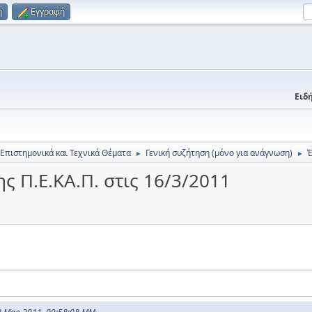
η
Εγγραφή
Ειδή
 Επιστημονικά και Τεχνικά Θέματα
Γενική συζήτηση (μόνο για ανάγνωση)
Έ
►
►
ς Π.Ε.ΚΑ.Π. στις 16/3/2011