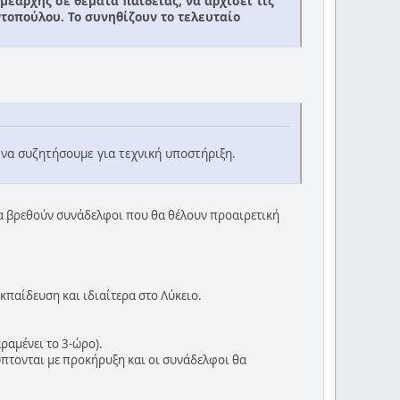
μεάρχης σε θέματα παιδείας, να αρχίσει τις
τοπούλου. Το συνηθίζουν το τελευταίο
 να συζητήσουμε για τεχνική υποστήριξη.
 θα βρεθούν συνάδελφοι που θα θέλουν προαιρετική
κπαίδευση και ιδιαίτερα στο Λύκειο.
ραμένει το 3-ώρο).
λύπτονται με προκήρυξη και οι συνάδελφοι θα