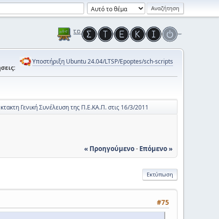
Υποστήριξη Ubuntu 24.04/LTSP/Epoptes/sch-scripts
σεις:
κτακτη Γενική Συνέλευση της Π.Ε.ΚΑ.Π. στις 16/3/2011
« Προηγούμενο
-
Επόμενο »
Εκτύπωση
#75