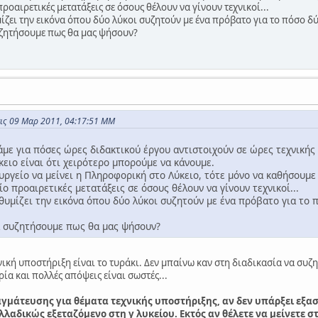
προαιρετικές μετατάξεις σε όσους θέλουν να γίνουν τεχνικοί...
ζει την εικόνα όπου δύο λύκοι συζητούν με ένα πρόβατο για το πόσο δύσ
υζητήσουμε πως θα μας ψήσουν?
τις 09 Μαρ 2011, 04:17:51 ΜΜ
άμε για πόσες ώρες διδακτικού έργου αντιστοιχούν σε ώρες τεχνικής
ειο είναι ότι χειρότερο μπορούμε να κάνουμε.
υργείο να μείνει η Πληροφορική στο Λύκειο, τότε μόνο να καθήσουμε
ίο προαιρετικές μετατάξεις σε όσους θέλουν να γίνουν τεχνικοί...
θυμίζει την εικόνα όπου δύο λύκοι συζητούν με ένα πρόβατο για το π
α συζητήσουμε πως θα μας ψήσουν?
νική υποστήριξη είναι το τυράκι. Δεν μπαίνω καν στη διαδικασία να συζ
ρία και πολλές απόψεις είναι σωστές...
μάτευσης για θέματα τεχνικής υποστήριξης, αν δεν υπάρξει εξασ
λαδικώς εξεταζόμενο στη γ λυκείου. Εκτός αν θέλετε να μείνετε στο