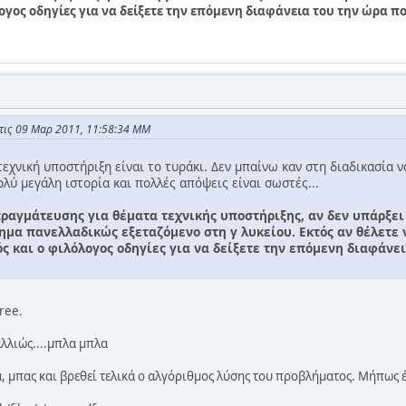
ογος οδηγίες για να δείξετε την επόμενη διαφάνεια του την ώρα πο
τις 09 Μαρ 2011, 11:58:34 ΜΜ
τεχνική υποστήριξη είναι το τυράκι. Δεν μπαίνω καν στη διαδικασία 
ολύ μεγάλη ιστορία και πολλές απόψεις είναι σωστές...
ραγμάτευσης για θέματα τεχνικής υποστήριξης, αν δεν υπάρξει
θημα πανελλαδικώς εξεταζόμενο στη γ λυκείου. Εκτός αν θέλετε ν
ς και ο φιλόλογος οδηγίες για να δείξετε την επόμενη διαφάνει
ree.
-αλλιώς....μπλα μπλα
, μπας και βρεθεί τελικά ο αλγόριθμος λύσης του προβλήματος. Μήπως έχ