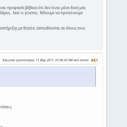
αι προφανές βέβαια ότι δεν είναι μόνο δική μας
άρος. Εκεί τι γίνεται; θέλουμε να προτείνουμε
οστήριξης με θητεία (απευθύνεται σε όλους τους
Τελευταία τροποποίηση
: 11 Μαρ 2011, 01:08:30 ΠΜ από mirtilo
#81
οτάσεις