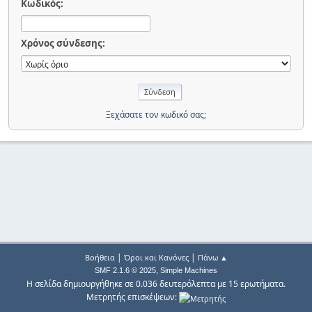
Κωδικός:
Χρόνος σύνδεσης:
Ξεχάσατε τον κωδικό σας;
|
|
Βοήθεια
Όροι και Κανόνες
Πάνω ▲
,
SMF 2.1.6 © 2025
Simple Machines
Η σελίδα δημιουργήθηκε σε 0.036 δευτερόλεπτα με 15 ερωτήματα.
Μετρητής επισκέψεων: