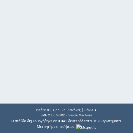
|
|
Βοήθεια
Όροι και Κανόνες
Πάνω ▲
,
SMF 2.1.6 © 2025
Simple Machines
Η σελίδα δημιουργήθηκε σε 0.041 δευτερόλεπτα με 20 ερωτήματα.
Μετρητής επισκέψεων: