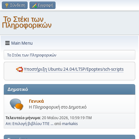
Σύνδεση
Εγγραφή
Το Στέκι των
Πληροφορικών
Main Menu
Το Στέκι των Πληροφορικών
Υποστήριξη Ubuntu 24.04/LTSP/Epoptes/sch-scripts
Δημοτικό
Γενικά
Η Πληροφορική στο Δημοτικό
Τελευταίο μήνυμα:
20 Μαΐου 2026, 10:59:19 ΠΜ
Απ: Επιλογή βιβλίου ΤΠΕ ...
από
markakis