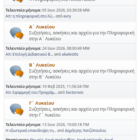
Τελευταίο μήνυμα:
05 Ιουν 2026, 03:39:58 ΜΜ
Απ: η πληροφορική στο λύ...
από
evry
Α΄ Λυκείου
Συζητήσεις, ασκήσεις και αρχεία για την Πληροφορική
στην Α΄ Λυκείου
Τελευταίο μήνυμα:
24 Ιουν 2026, 08:00:49 ΜΜ
Απ: Επιλογή Διδακτικού Β...
από
akalest0s
Β΄ Λυκείου
Συζητήσεις, ασκήσεις και αρχεία για την Πληροφορική
στην Β΄ Λυκείου
Τελευταίο μήνυμα:
10 Φεβ 2025, 11:56:34 ΠΜ
Απ: Εφαρμογή του Προγράμ...
από
Sectorovic
Γ΄ Λυκείου
Συζητήσεις, ασκήσεις και αρχεία για την Πληροφορική
στην Γ΄ Λυκείου
Τελευταίο μήνυμα:
13 Ιουν 2026, 10:00:18 ΠΜ
Η εξωτερική επανάληψη τη...
από
Δημήτρης Χατζόπουλος
Υποπίνακες
Θεωρία
Δομή ακολουθίας
Δομή επιλογής
Δομή