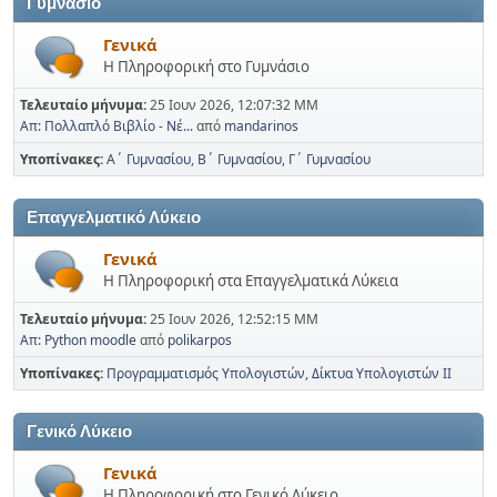
Γυμνάσιο
Γενικά
Η Πληροφορική στο Γυμνάσιο
Τελευταίο μήνυμα:
25 Ιουν 2026, 12:07:32 ΜΜ
Απ: Πολλαπλό Βιβλίο - Νέ...
από
mandarinos
Υποπίνακες
Α΄ Γυμνασίου
Β΄ Γυμνασίου
Γ΄ Γυμνασίου
Επαγγελματικό Λύκειο
Γενικά
Η Πληροφορική στα Επαγγελματικά Λύκεια
Τελευταίο μήνυμα:
25 Ιουν 2026, 12:52:15 ΜΜ
Απ: Python moodle
από
polikarpos
Υποπίνακες
Προγραμματισμός Υπολογιστών
Δίκτυα Υπολογιστών ΙΙ
Γενικό Λύκειο
Γενικά
Η Πληροφορική στο Γενικό Λύκειο