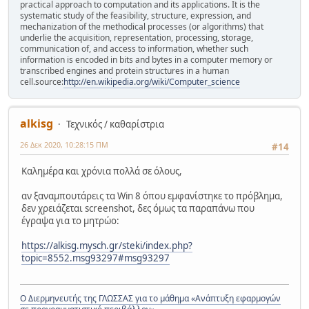
practical approach to computation and its applications. It is the
systematic study of the feasibility, structure, expression, and
mechanization of the methodical processes (or algorithms) that
underlie the acquisition, representation, processing, storage,
communication of, and access to information, whether such
information is encoded in bits and bytes in a computer memory or
transcribed engines and protein structures in a human
cell.source:
http://en.wikipedia.org/wiki/Computer_science
alkisg
Τεχνικός / καθαρίστρια
26 Δεκ 2020, 10:28:15 ΠΜ
#14
Καλημέρα και χρόνια πολλά σε όλους,
αν ξαναμπουτάρεις τα Win 8 όπου εμφανίστηκε το πρόβλημα,
δεν χρειάζεται screenshot, δες όμως τα παραπάνω που
έγραψα για το μητρώο:
https://alkisg.mysch.gr/steki/index.php?
topic=8552.msg93297#msg93297
Ο Διερμηνευτής της ΓΛΩΣΣΑΣ για το μάθημα «Ανάπτυξη εφαρμογών