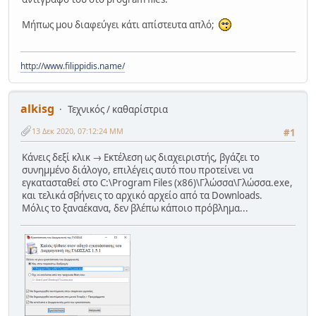
Μήπως μου διαφεύγει κάτι απίστευτα απλό;
http://www.filippidis.name/
alkisg
Τεχνικός / καθαρίστρια
13 Δεκ 2020, 07:12:24 ΜΜ
#1
Κάνεις δεξί κλικ → Εκτέλεση ως διαχειριστής, βγάζει το
συνημμένο διάλογο, επιλέγεις αυτό που προτείνει να
εγκατασταθεί στο C:\Program Files (x86)\Γλώσσα\Γλώσσα.exe,
και τελικά σβήνεις το αρχικό αρχείο από τα Downloads.
Μόλις το ξαναέκανα, δεν βλέπω κάποιο πρόβλημα...