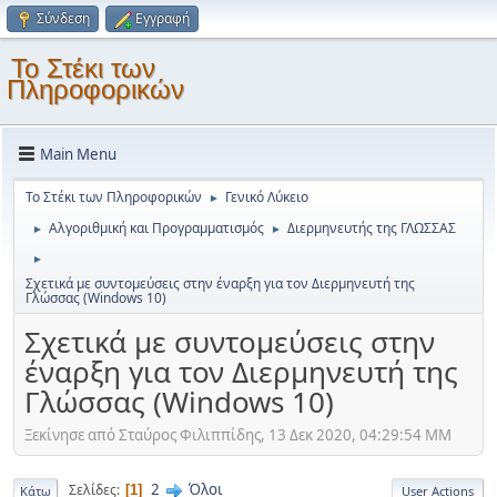
Σύνδεση
Εγγραφή
Το Στέκι των
Πληροφορικών
Main Menu
Το Στέκι των Πληροφορικών
Γενικό Λύκειο
►
Αλγοριθμική και Προγραμματισμός
Διερμηνευτής της ΓΛΩΣΣΑΣ
►
►
►
Σχετικά με συντομεύσεις στην έναρξη για τον Διερμηνευτή της
Γλώσσας (Windows 10)
Σχετικά με συντομεύσεις στην
έναρξη για τον Διερμηνευτή της
Γλώσσας (Windows 10)
Ξεκίνησε από Σταύρος Φιλιππίδης, 13 Δεκ 2020, 04:29:54 ΜΜ
2
Όλοι
Σελίδες
1
Κάτω
User Actions