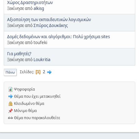
Χώρος Δραστηριοτήτων
Ξεκίνησε από
alkisg
Αξιοποίηση των εκπαιδευτικών λογισμικών
Ξεκίνησε από
Σπύρος Δουκάκης
Δομές δεδομένων και αλγόριθμοι: Πολύ χρήσιμα sites
Ξεκίνησε από toufeki
Για μαθητές?
Ξεκίνησε από
Loukritia
2
Σελίδες
1
Πάνω
Ψηφοφορία
Θέμα που έχει μετακινηθεί
Κλειδωμένο θέμα
Μόνιμο θέμα
Θέμα που παρακολουθείτε