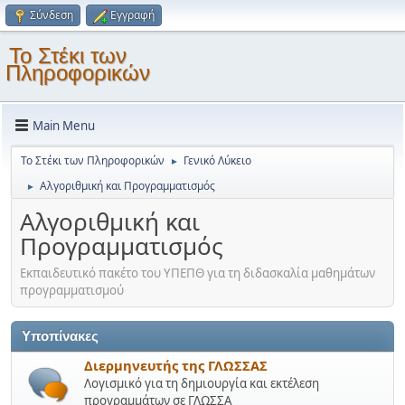
Σύνδεση
Εγγραφή
Το Στέκι των
Πληροφορικών
Main Menu
Το Στέκι των Πληροφορικών
Γενικό Λύκειο
►
Αλγοριθμική και Προγραμματισμός
►
Αλγοριθμική και
Προγραμματισμός
Εκπαιδευτικό πακέτο του ΥΠΕΠΘ για τη διδασκαλία μαθημάτων
προγραμματισμού
Υποπίνακες
Διερμηνευτής της ΓΛΩΣΣΑΣ
Λογισμικό για τη δημιουργία και εκτέλεση
προγραμμάτων σε ΓΛΩΣΣΑ