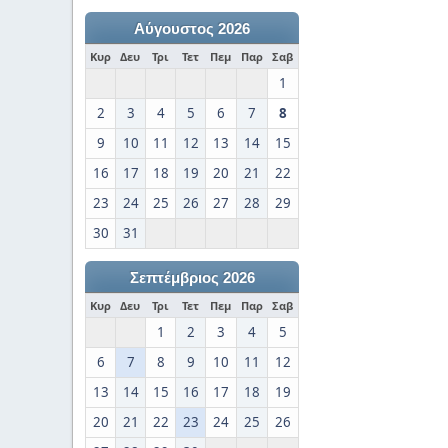
Αύγουστος 2026
Κυρ
Δευ
Τρι
Τετ
Πεμ
Παρ
Σαβ
1
2
3
4
5
6
7
8
9
10
11
12
13
14
15
16
17
18
19
20
21
22
23
24
25
26
27
28
29
30
31
Σεπτέμβριος 2026
Κυρ
Δευ
Τρι
Τετ
Πεμ
Παρ
Σαβ
1
2
3
4
5
6
7
8
9
10
11
12
13
14
15
16
17
18
19
20
21
22
23
24
25
26