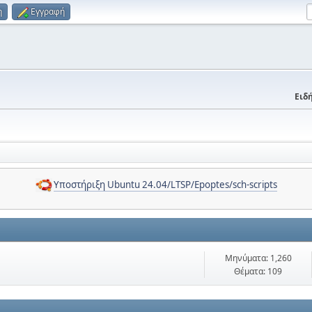
η
Εγγραφή
Ειδή
Υποστήριξη Ubuntu 24.04/LTSP/Epoptes/sch-scripts
Μηνύματα: 1,260
Θέματα: 109