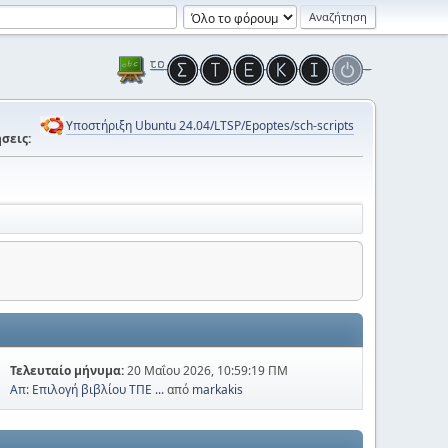
Υποστήριξη Ubuntu 24.04/LTSP/Epoptes/sch-scripts
σεις:
Τελευταίο μήνυμα:
20 Μαΐου 2026, 10:59:19 ΠΜ
Απ: Επιλογή βιβλίου ΤΠΕ ...
από
markakis