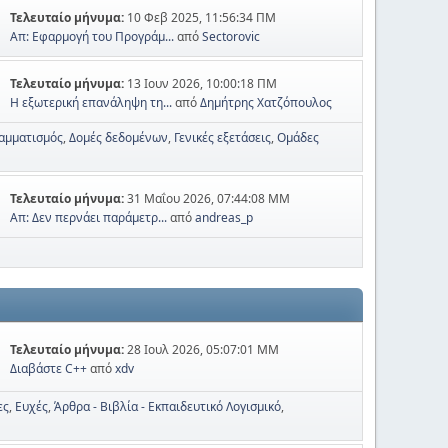
Τελευταίο μήνυμα:
10 Φεβ 2025, 11:56:34 ΠΜ
Απ: Εφαρμογή του Προγράμ...
από
Sectorovic
Τελευταίο μήνυμα:
13 Ιουν 2026, 10:00:18 ΠΜ
Η εξωτερική επανάληψη τη...
από
Δημήτρης Χατζόπουλος
αμματισμός
Δομές δεδομένων
Γενικές εξετάσεις
Ομάδες
Τελευταίο μήνυμα:
31 Μαΐου 2026, 07:44:08 ΜΜ
Απ: Δεν περνάει παράμετρ...
από
andreas_p
Τελευταίο μήνυμα:
28 Ιουλ 2026, 05:07:01 ΜΜ
Διαβάστε C++
από
xdv
ες
Ευχές
Άρθρα - Βιβλία - Εκπαιδευτικό Λογισμικό