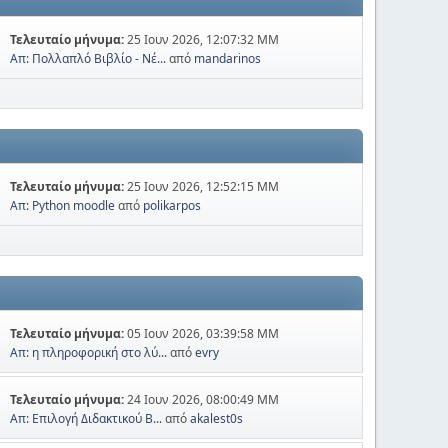
Τελευταίο μήνυμα:
25 Ιουν 2026, 12:07:32 ΜΜ
Απ: Πολλαπλό Βιβλίο - Νέ...
από
mandarinos
Τελευταίο μήνυμα:
25 Ιουν 2026, 12:52:15 ΜΜ
Απ: Python moodle
από
polikarpos
Τελευταίο μήνυμα:
05 Ιουν 2026, 03:39:58 ΜΜ
Απ: η πληροφορική στο λύ...
από
evry
Τελευταίο μήνυμα:
24 Ιουν 2026, 08:00:49 ΜΜ
Απ: Επιλογή Διδακτικού Β...
από
akalest0s