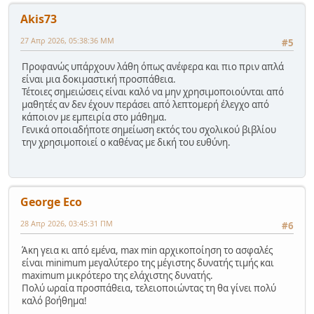
Akis73
27 Απρ 2026, 05:38:36 ΜΜ
#5
Προφανώς υπάρχουν λάθη όπως ανέφερα και πιο πριν απλά
είναι μια δοκιμαστική προσπάθεια.
Τέτοιες σημειώσεις είναι καλό να μην χρησιμοποιούνται από
μαθητές αν δεν έχουν περάσει από λεπτομερή έλεγχο από
κάποιον με εμπειρία στο μάθημα.
Γενικά οποιαδήποτε σημείωση εκτός του σχολικού βιβλίου
την χρησιμοποιεί ο καθένας με δική του ευθύνη.
George Eco
28 Απρ 2026, 03:45:31 ΠΜ
#6
Άκη γεια κι από εμένα, max min αρχικοποίηση το ασφαλές
είναι minimum μεγαλύτερο της μέγιστης δυνατής τιμής και
maximum μικρότερο της ελάχιστης δυνατής.
Πολύ ωραία προσπάθεια, τελειοποιώντας τη θα γίνει πολύ
καλό βοήθημα!