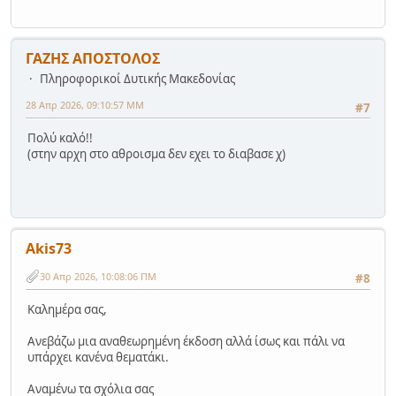
ΓΑΖΗΣ ΑΠΟΣΤΟΛΟΣ
Πληροφορικοί Δυτικής Μακεδονίας
28 Απρ 2026, 09:10:57 ΜΜ
#7
Πολύ καλό!!
(στην αρχη στο αθροισμα δεν εχει το διαβασε χ)
Akis73
30 Απρ 2026, 10:08:06 ΠΜ
#8
Καλημέρα σας,
Ανεβάζω μια αναθεωρημένη έκδοση αλλά ίσως και πάλι να
υπάρχει κανένα θεματάκι.
Αναμένω τα σχόλια σας