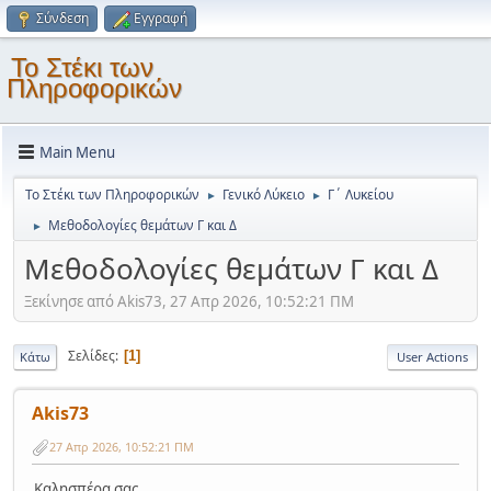
Σύνδεση
Εγγραφή
Το Στέκι των
Πληροφορικών
Main Menu
Το Στέκι των Πληροφορικών
Γενικό Λύκειο
Γ΄ Λυκείου
►
►
Μεθοδολογίες θεμάτων Γ και Δ
►
Μεθοδολογίες θεμάτων Γ και Δ
Ξεκίνησε από Akis73, 27 Απρ 2026, 10:52:21 ΠΜ
Σελίδες
1
Κάτω
User Actions
Akis73
27 Απρ 2026, 10:52:21 ΠΜ
Καλησπέρα σας,