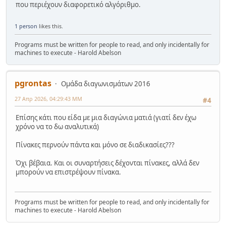
που περιέχουν διαφορετικό αλγόριθμο.
1 person
likes this.
Programs must be written for people to read, and only incidentally for
machines to execute - Harold Abelson
pgrontas
Ομάδα διαγωνισμάτων 2016
27 Απρ 2026, 04:29:43 ΜΜ
#4
Επίσης κάτι που είδα με μια διαγώνια ματιά (γιατί δεν έχω
χρόνο να το δω αναλυτικά)
Πίνακες περνούν πάντα και μόνο σε διαδικασίες???
Όχι βέβαια. Και οι συναρτήσεις δέχονται πίνακες, αλλά δεν
μπορούν να επιστρέψουν πίνακα.
Programs must be written for people to read, and only incidentally for
machines to execute - Harold Abelson