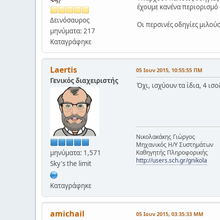
έχουμε κανένα περιορισμό 
Δεινόσαυρος
Οι περσινές οδηγίες μιλούσ
μηνύματα: 217
Καταγράφηκε
Laertis
05 Ιουν 2015, 10:55:55 ΠΜ
Γενικός διαχειριστής
Όχι, ισχύουν τα ίδια, 4 ισ
Νικολακάκης Γιώργος
Μηχανικός Η/Υ Συστημάτων
μηνύματα: 1,571
Καθηγητής Πληροφορικής
http://users.sch.gr/gnikola
Sky's the limit
Καταγράφηκε
amichail
05 Ιουν 2015, 03:35:33 ΜΜ