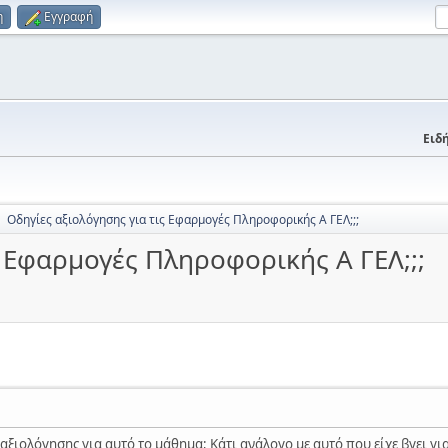
η
Εγγραφή
Ειδή
Οδηγίες αξιολόγησης για τις Εφαρμογές Πληροφορικής Α ΓΕΛ;;;
►
ς Εφαρμογές Πληροφορικής Α ΓΕΛ;;;
ξιολόγησης για αυτό το μάθημα; Κάτι ανάλογο με αυτό που είχε βγει για