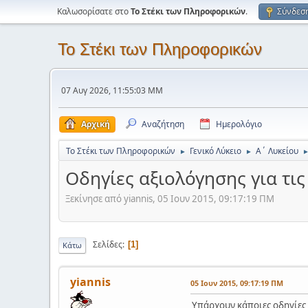
Καλωσορίσατε στο
Το Στέκι των Πληροφορικών
.
Σύνδεσ
Το Στέκι των Πληροφορικών
07 Αυγ 2026, 11:55:03 ΜΜ
Αρχική
Αναζήτηση
Ημερολόγιο
Το Στέκι των Πληροφορικών
Γενικό Λύκειο
Α΄ Λυκείου
►
►
Οδηγίες αξιολόγησης για τι
Ξεκίνησε από yiannis, 05 Ιουν 2015, 09:17:19 ΠΜ
Σελίδες
1
Κάτω
yiannis
05 Ιουν 2015, 09:17:19 ΠΜ
Υπάρχουν κάποιες οδηγίες α