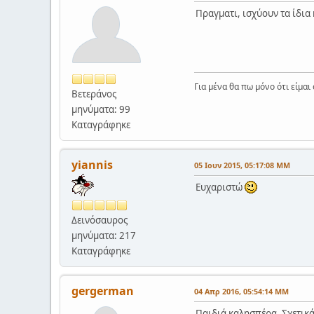
Πραγματι, ισχύουν τα ίδια
Για μένα θα πω μόνο ότι είμα
Βετεράνος
μηνύματα: 99
Καταγράφηκε
yiannis
05 Ιουν 2015, 05:17:08 ΜΜ
Ευχαριστώ
Δεινόσαυρος
μηνύματα: 217
Καταγράφηκε
gergerman
04 Απρ 2016, 05:54:14 ΜΜ
Παιδιά καλησπέρα. Σχετικά 