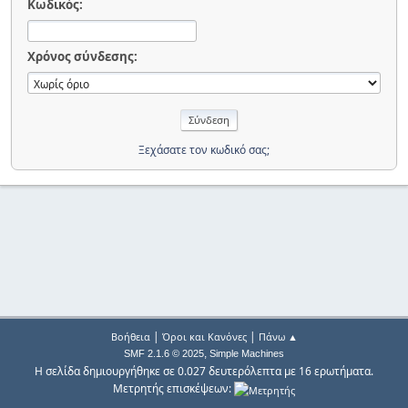
Κωδικός:
Χρόνος σύνδεσης:
Ξεχάσατε τον κωδικό σας;
|
|
Βοήθεια
Όροι και Κανόνες
Πάνω ▲
,
SMF 2.1.6 © 2025
Simple Machines
Η σελίδα δημιουργήθηκε σε 0.027 δευτερόλεπτα με 16 ερωτήματα.
Μετρητής επισκέψεων: