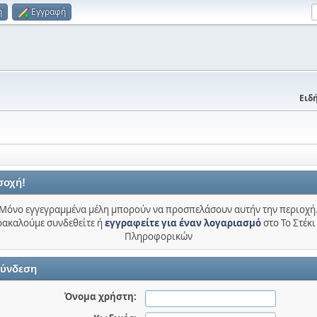
η
Εγγραφή
Ειδή
σοχή!
Μόνο εγγεγραμμένα μέλη μπορούν να προσπελάσουν αυτήν την περιοχή
ακαλούμε συνδεθείτε ή
εγγραφείτε για έναν λογαριασμό
στο Το Στέκι
Πληροφορικών
ύνδεση
Όνομα χρήστη: