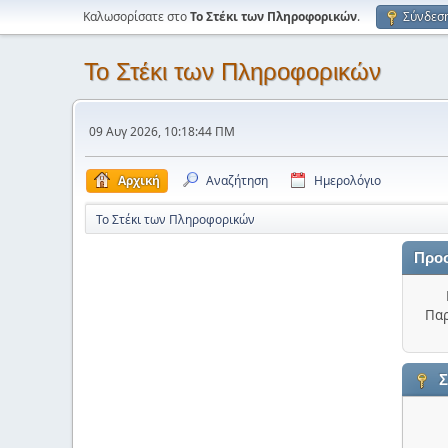
Καλωσορίσατε στο
Το Στέκι των Πληροφορικών
.
Σύνδεσ
Το Στέκι των Πληροφορικών
09 Αυγ 2026, 10:18:44 ΠΜ
Αρχική
Αναζήτηση
Ημερολόγιο
Το Στέκι των Πληροφορικών
Προ
Παρ
Σ