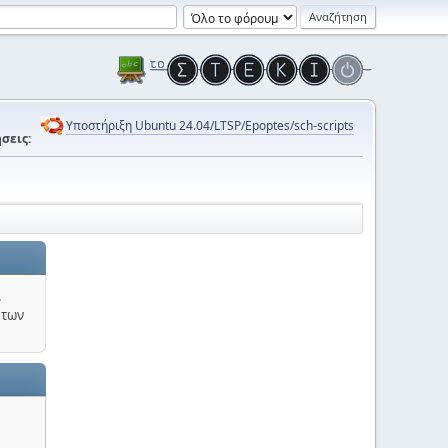
Υποστήριξη Ubuntu 24.04/LTSP/Epoptes/sch-scripts
σεις:
.
 των