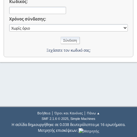
Κωδικός:
Χρόνος σύνδεσης:
Ξεχάσατε τον κωδικό σας;
|
|
Βοήθεια
Όροι και Κανόνες
Πάνω ▲
,
SMF 2.1.6 © 2025
Simple Machines
Η σελίδα δημιουργήθηκε σε 0.038 δευτερόλεπτα με 16 ερωτήματα.
Μετρητής επισκέψεων: