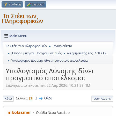
Σύνδεση
Εγγραφή
Το Στέκι των
Πληροφορικών
Main Menu
Το Στέκι των Πληροφορικών
Γενικό Λύκειο
►
Αλγοριθμική και Προγραμματισμός
Διερμηνευτής της ΓΛΩΣΣΑΣ
►
►
Υπολογισμός Δύναμης δίνει πραγματικό αποτέλεσμα;
►
Υπολογισμός Δύναμης δίνει
πραγματικό αποτέλεσμα;
Ξεκίνησε από nikolasmer, 22 Απρ 2026, 10:21:39 ΠΜ
2
Όλοι
Σελίδες
1
Κάτω
User Actions
nikolasmer
Ομάδα Νέου Λυκείου