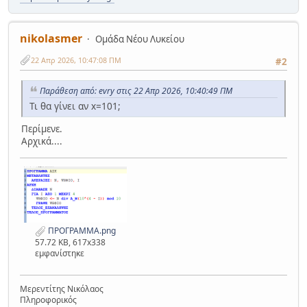
nikolasmer
Ομάδα Νέου Λυκείου
22 Απρ 2026, 10:47:08 ΠΜ
#2
Παράθεση από: evry στις 22 Απρ 2026, 10:40:49 ΠΜ
Τι θα γίνει αν x=101;
Περίμενε.
Αρχικά....
ΠΡΟΓΡΑΜΜΑ.png
57.72 KB, 617x338
εμφανίστηκε
Μερεντίτης Νικόλαος
Πληροφορικός