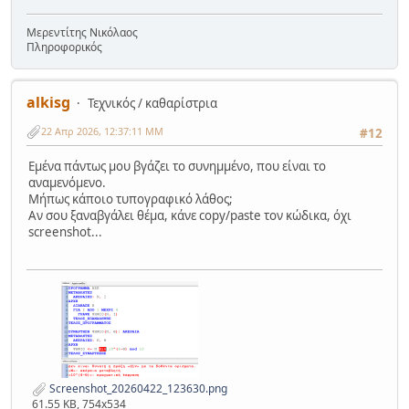
Μερεντίτης Νικόλαος
Πληροφορικός
alkisg
Τεχνικός / καθαρίστρια
22 Απρ 2026, 12:37:11 ΜΜ
#12
Εμένα πάντως μου βγάζει το συνημμένο, που είναι το
αναμενόμενο.
Μήπως κάποιο τυπογραφικό λάθος;
Αν σου ξαναβγάλει θέμα, κάνε copy/paste τον κώδικα, όχι
screenshot...
Screenshot_20260422_123630.png
61.55 KB, 754x534