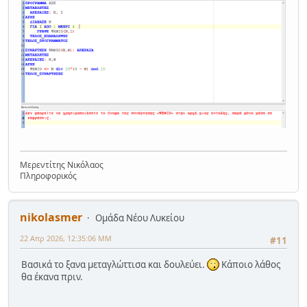
Μερεντίτης Νικόλαος
Πληροφορικός
nikolasmer
Ομάδα Νέου Λυκείου
22 Απρ 2026, 12:35:06 ΜΜ
#11
Βασικά το ξανα μεταγλώττισα και δουλεύει.
Κάποιο λάθος
θα έκανα πριν.