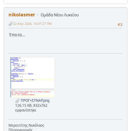
nikolasmer
Ομάδα Νέου Λυκείου
22 Απρ 2026, 10:47:27 ΠΜ
#3
Έπειτα...
ΠΡΟΓ+ΣΥΝΑΡ.png
126.15 KB, 832x762
εμφανίστηκε
Μερεντίτης Νικόλαος
Πληροφορικός