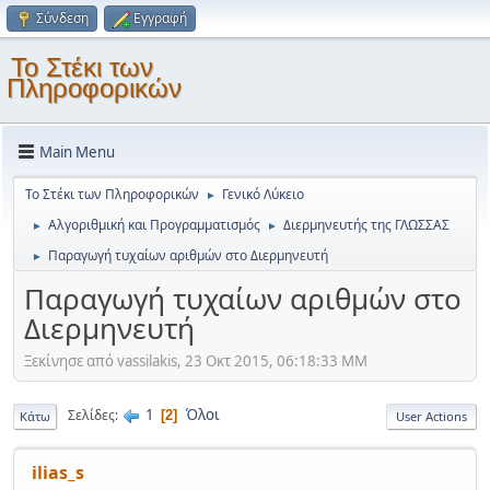
Σύνδεση
Εγγραφή
Το Στέκι των
Πληροφορικών
Main Menu
Το Στέκι των Πληροφορικών
Γενικό Λύκειο
►
Αλγοριθμική και Προγραμματισμός
Διερμηνευτής της ΓΛΩΣΣΑΣ
►
►
Παραγωγή τυχαίων αριθμών στο Διερμηνευτή
►
Παραγωγή τυχαίων αριθμών στο
Διερμηνευτή
Ξεκίνησε από vassilakis, 23 Οκτ 2015, 06:18:33 ΜΜ
1
Όλοι
Σελίδες
2
Κάτω
User Actions
ilias_s