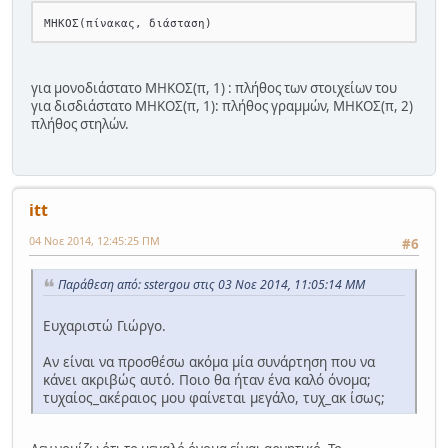
για μονοδιάστατο ΜΗΚΟΣ(π, 1) : πλήθος των στοιχείων του
για δισδιάστατο ΜΗΚΟΣ(π, 1): πλήθος γραμμών, ΜΗΚΟΣ(π, 2)
πλήθος στηλών.
itt
04 Νοε 2014, 12:45:25 ΠΜ
#6
Παράθεση από: sstergou στις 03 Νοε 2014, 11:05:14 ΜΜ
Ευχαριστώ Γιώργο.
Αν είναι να προσθέσω ακόμα μία συνάρτηση που να
κάνει ακριβώς αυτό. Ποιο θα ήταν ένα καλό όνομα;
τυχαίος_ακέραιος μου φαίνεται μεγάλο, τυχ_ακ ίσως;