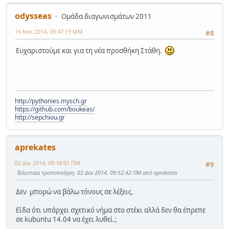
odysseas
Ομάδα διαγωνισμάτων 2011
16 Νοε 2014, 09:47:19 ΜΜ
#8
Ευχαριστούμε και για τη νέα προσθήκη Στάθη.
http://pythonies.mysch.gr
https://github.com/boukeas/
http://sepchiou.gr
aprekates
02 Δεκ 2014, 09:18:01 ΠΜ
#9
Τελευταία τροποποίηση
: 02 Δεκ 2014, 09:52:42 ΠΜ από aprekates
Δεν μπορώ να βάλω τόνους σε λέξεις.
Είδα ότι υπάρχει σχετικό νήμα στο στέκι αλλά δεν θα έπρεπε
σε kubuntu 14.04 να έχει λυθεί.;