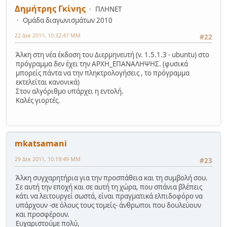
Δημήτρης Γκίνης
ΠΛΗΝΕΤ
Ομάδα διαγωνισμάτων 2010
22 Δεκ 2011, 10:32:47 ΜΜ
#22
Άλκη στη νέα έκδοση του Διερμηνευτή (v. 1.5.1.3 - ubuntu) στο
πρόγραμμα δεν έχει την ΑΡΧΗ_ΕΠΑΝΑΛΗΨΗΣ. (φυσικά
μπορείς πάντα να την πληκτρολογήσεις , το πρόγραμμα
εκτελείται κανονικά)
Στον αλγόριθμο υπάρχει η εντολή.
Καλές γιορτές.
mkatsamani
29 Δεκ 2011, 10:19:49 ΜΜ
#23
Άλκη συγχαρητήρια για την προσπάθεια και τη συμβολή σου.
Σε αυτή την εποχή και σε αυτή τη χώρα, που σπάνια βλέπεις
κάτι να λειτουργεί σωστά, είναι πραγματικά ελπιδοφόρο να
υπάρχουν -σε όλους τους τομείς- άνθρωποι που δουλεύουν
και προσφέρουν.
Ευχαριστούμε πολύ,