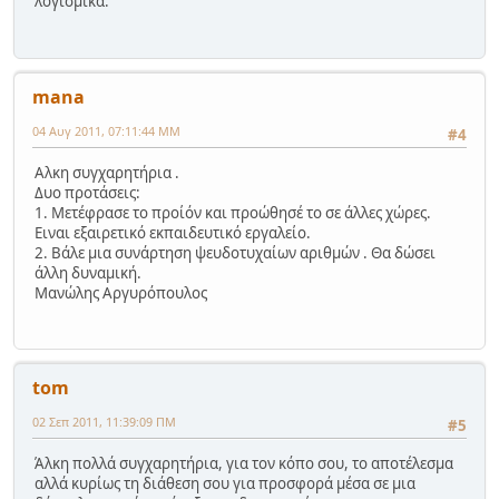
λογισμικά.
mana
04 Αυγ 2011, 07:11:44 ΜΜ
#4
Αλκη συγχαρητήρια .
Δυο προτάσεις:
1. Μετέφρασε το προίόν και προώθησέ το σε άλλες χώρες.
Ειναι εξαιρετικό εκπαιδευτικό εργαλείο.
2. Βάλε μια συνάρτηση ψευδοτυχαίων αριθμών . Θα δώσει
άλλη δυναμική.
Μανώλης Αργυρόπουλος
tom
02 Σεπ 2011, 11:39:09 ΠΜ
#5
Άλκη πολλά συγχαρητήρια, για τον κόπο σου, το αποτέλεσμα
αλλά κυρίως τη διάθεση σου για προσφορά μέσα σε μια