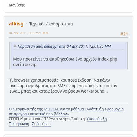
Διονύσης
alkisg
Τεχνικός / καθαρίστρια
04 Δεκ 2011, 05:52:21 ΜΜ
#21
Παράθεση από: denispyr στις 04 Δεκ 2011, 12:01:35 ΜΜ
Μου προτείνει να αποθηκεύσω ένα αρχείο index.php
αντί του zip.
Τι browser χρησιμοποιείς, και ποια έκδοση; Να κάνω
αναφορά σφάλματος στο SMF (simplemachines forum) αν
είναι, μπας και καταφέρουν να βρουν workaround...
Ο Διερμηνευτής της ΓΛΩΣΣΑΣ για το μάθημα «Ανάπτυξη εφαρμογών
σε προγραμματιστικό περιβάλλον»
ΣΕΠΕΗΥ με Ubuntu/LTSP/sch-scripts/Επόπτη:
Υποστήριξη
-
Τεκμηρίωση
-
Συζητήσεις