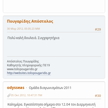
Πουγαρίδης Απόστολος
30 Μαρ 2012, 05:05:23 ΜΜ
#29
Πολύ καλή δουλειά. Συγχαρητήρια
Απόστολος Πουγαρίδης
Καθηγητής πληροφορικής ΠΕ19
www.tolispougaridis.gr
http://websites.tolispougaridis.gr
odysseas
Ομάδα διαγωνισμάτων 2011
05 Οκτ 2012, 10:47:31 ΠΜ
#30
Καλημέρα. Εγκατέστησα σήμερα στο 12.04 τον Διερμηνευτή