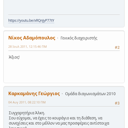
https://youtu.be/xRQnJyP77tY
Νίκος Αδαμόπουλος
Γενικός διαχειριστής
28 Ιουλ 2011, 12:15:46 ΠΜ
#2
Άξιος!
Καρκαμάνης Γεώργιος
Ομάδα διαγωνισμάτων 2010
04 Αυγ 2011, 08:22:10 ΠΜ
#3
Συγχαρητήρια Άλκη.
Σου εύχομαι, να έχεις το κουράγιο και τη διάθεση, να
συνεχίσεις και στο μέλλον να μας προσφέρεις αντίστοιχα