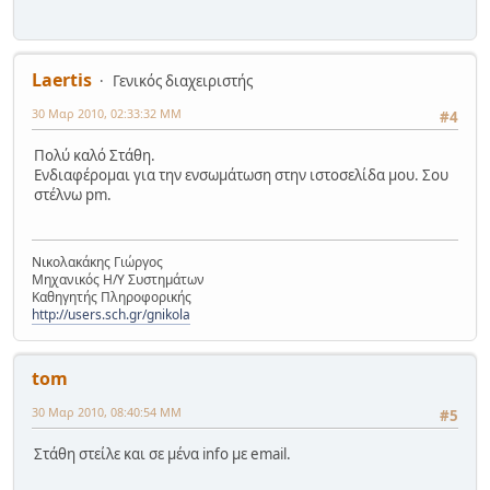
Laertis
Γενικός διαχειριστής
30 Μαρ 2010, 02:33:32 ΜΜ
#4
Πολύ καλό Στάθη.
Ενδιαφέρομαι για την ενσωμάτωση στην ιστοσελίδα μου. Σου
στέλνω pm.
Νικολακάκης Γιώργος
Μηχανικός Η/Υ Συστημάτων
Καθηγητής Πληροφορικής
http://users.sch.gr/gnikola
tom
30 Μαρ 2010, 08:40:54 ΜΜ
#5
Στάθη στείλε και σε μένα info με email.