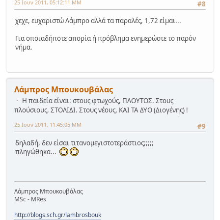
25 Ιουν 2011, 05:12:11 ΜΜ
#8
χεχε, ευχαριστώ Λάμπρο αλλά τα παραλές, 1,72 είμαι...
Για οποιαδήποτε απορία ή πρόβλημα ενημερώστε το παρόν
νήμα.
Λάμπρος Μπουκουβάλας
Η παιδεία είναι: στους φτωχούς, ΠΛΟΥΤΟΣ. Στους
πλούσιους, ΣΤΟΛΙΔΙ. Στους νέους, ΚΑΙ ΤΑ ΔΥΟ (Διογένης) !
25 Ιουν 2011, 11:45:05 ΜΜ
#9
δηλαδή, δεν είσαι τιτανομεγιστοτεράστιος;;;;;
πληγώθηκα...
Λάμπρος Μπουκουβάλας
MSc - MRes
http://blogs.sch.gr/lambrosbouk