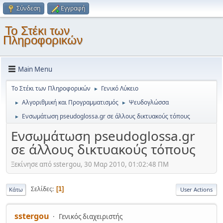
Σύνδεση
Εγγραφή
Το Στέκι των
Πληροφορικών
Main Menu
Το Στέκι των Πληροφορικών
Γενικό Λύκειο
►
Αλγοριθμική και Προγραμματισμός
Ψευδογλώσσα
►
►
Ενσωμάτωση pseudoglossa.gr σε άλλους δικτυακούς τόπους
►
Ενσωμάτωση pseudoglossa.gr
σε άλλους δικτυακούς τόπους
Ξεκίνησε από sstergou, 30 Μαρ 2010, 01:02:48 ΠΜ
Σελίδες
1
Κάτω
User Actions
sstergou
Γενικός διαχειριστής